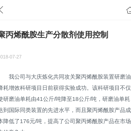
聚丙烯酰胺生产分散剂使用控制
2018-07-27
我公司与大庆炼化共同攻关聚丙烯酰胺装置研磨
降耗增效科研项目日前获得实验成功。该科研项目不仅
使研磨油单耗由41公斤/吨降至18公斤/吨，研磨油单耗
达到国际同类装置的先进水平，而且聚丙烯酰胺产品成
本降低了176元/吨，提高了公司聚丙烯酰胺产品在市场