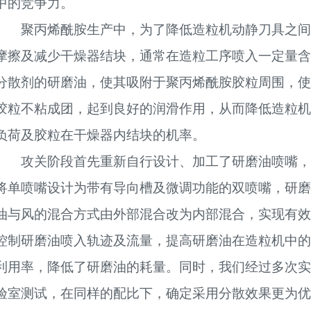
中的竞争力。
聚丙烯酰胺生产中，为了降低造粒机动静刀具之
摩擦及减少干燥器结块，通常在造粒工序喷入一定量含
分散剂的研磨油，使其吸附于聚丙烯酰胺胶粒周围，使
胶粒不粘成团，起到良好的润滑作用，从而降低造粒机
负荷及胶粒在干燥器内结块的机率。
攻关阶段首先重新自行设计、加工了研磨油喷嘴
将单喷嘴设计为带有导向槽及微调功能的双喷嘴，研磨
油与风的混合方式由外部混合改为内部混合，实现有效
控制研磨油喷入轨迹及流量，提高研磨油在造粒机中的
利用率，降低了研磨油的耗量。同时，我们经过多次实
验室测试，在同样的配比下，确定采用分散效果更为优